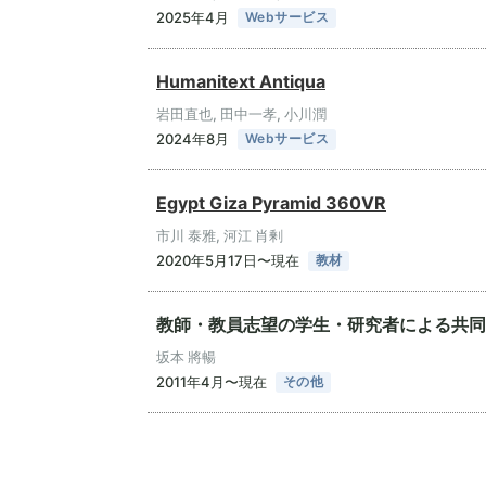
2025年4月
Webサービス
Humanitext Antiqua
岩田直也, 田中一孝, 小川潤
2024年8月
Webサービス
Egypt Giza Pyramid 360VR
市川 泰雅, 河江 肖剰
2020年5月17日〜現在
教材
教師・教員志望の学生・研究者による共同
坂本 將暢
2011年4月〜現在
その他