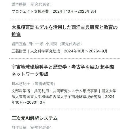
坂本將暢 （研究代表者）
プロジェクト支援経費｜2024年10月〜2025年3月
大規模言語モデルを活用した西洋古典研究と教育の
推進
岩田直也, 田中一孝, 小川潤 （研究代表者）
三菱財団｜人文科学研究助成｜2024年10月〜2026年9月
宇宙地球環境科学と歴史学・考古学を結ぶ 超学際
ネットワーク形成
川本悠紀子 （連携研究者）
文部科学省｜共同利用・共同研究システム形成事業｜国立大学
法人東海国立大学機構名古屋大学宇宙地球環境研究所｜2024
年10月〜2030年3月
三次元AI解析システム
河江肖剰 （研究代表者）