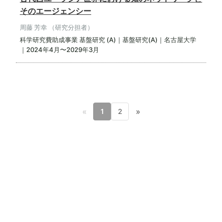
そのエージェンシー
周藤 芳幸 （研究分担者）
科学研究費助成事業 基盤研究 (A)｜基盤研究(A)｜名古屋大学
｜2024年4月〜2029年3月
«
»
1
2