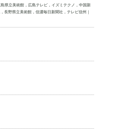
，広島県立美術館，広島テレビ，イズミテクノ，中国新
県，長野県立美術館，信濃毎日新聞社，テレビ信州｜