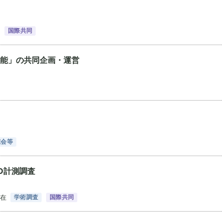
国際共同
能」の共同企画・運営
究会等
D計測調査
現在
学術調査
国際共同