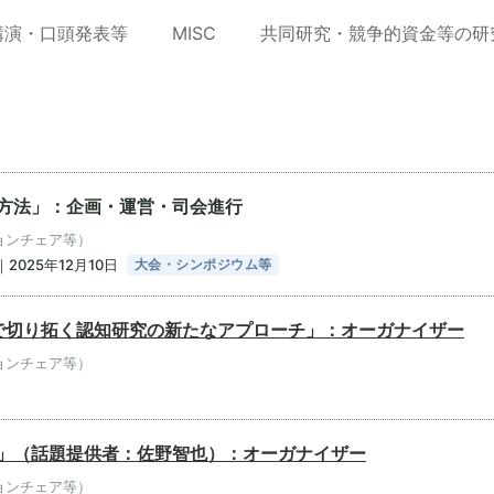
講演・口頭発表等
MISC
共同研究・競争的資金等の研
く方法」：企画・運営・司会進行
ョンチェア等）
025年12月10日
大会・シンポジウム等
で切り拓く認知研究の新たなアプローチ」：オーガナイザー
ョンチェア等）
る」（話題提供者：佐野智也）：オーガナイザー
ョンチェア等）