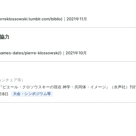
ssowski.tumblr.com/biblio)｜2021年11月
編集協力
en/names-dates/pierre-klossowski/)｜2021年10月
ョンチェア等）
『ピエール・クロソウスキーの現在 神学・共同体・イメージ』（水声社）刊
月8日
大会・シンポジウム等