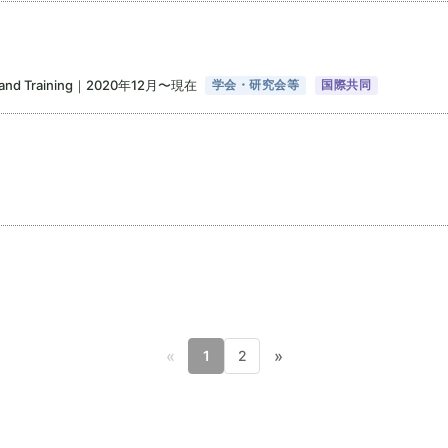
tion and Training｜2020年12月〜現在
学会・研究会等
国際共同
«
»
1
2