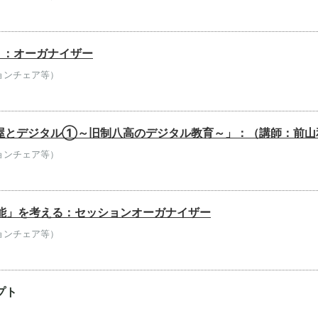
」：オーガナイザー
ョンチェア等）
古屋とデジタル①～旧制八高のデジタル教育～」：（講師：前
ョンチェア等）
知能」を考える：セッションオーガナイザー
ョンチェア等）
プト