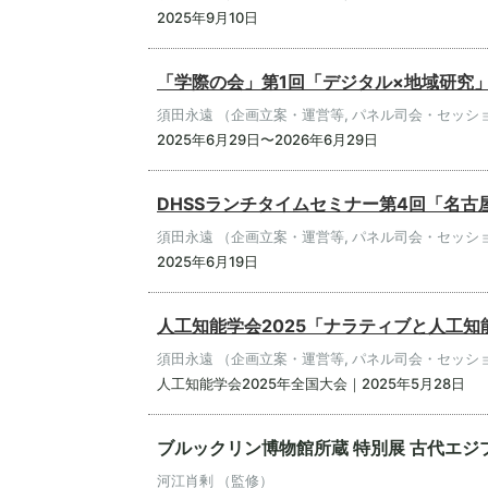
2025年9月10日
「学際の会」第1回「デジタル×地域研究
須田永遠 （企画立案・運営等, パネル司会・セッシ
2025年6月29日〜2026年6月29日
DHSSランチタイムセミナー第4回「名
須田永遠 （企画立案・運営等, パネル司会・セッシ
2025年6月19日
人工知能学会2025「ナラティブと人工
須田永遠 （企画立案・運営等, パネル司会・セッシ
人工知能学会2025年全国大会｜2025年5月28日
ブルックリン博物館所蔵 特別展 古代エジ
河江肖剰 （監修）