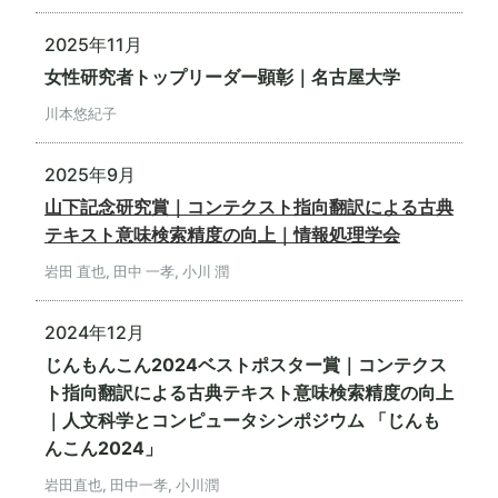
2025年11月
女性研究者トップリーダー顕彰｜名古屋大学
川本悠紀子
2025年9月
山下記念研究賞｜コンテクスト指向翻訳による古典
テキスト意味検索精度の向上｜情報処理学会
岩田 直也, 田中 一孝, 小川 潤
2024年12月
じんもんこん2024ベストポスター賞｜コンテクス
ト指向翻訳による古典テキスト意味検索精度の向上
｜人文科学とコンピュータシンポジウム 「じんも
んこん2024」
岩田直也, 田中一孝, 小川潤