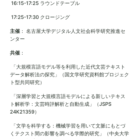
16:15-17:25 ラウンドテーブル
17:25-17:30 クロージング
主催
： 名古屋大学デジタル人文社会科学研究推進セ
ンター
共催
：
「⼤規模⾔語モデル等を利⽤した近代⽂芸テキスト
データ解析法の探究」（国文学研究資料館プロジェク
ト型共同研究）
「深層学習と大規模言語モデルによる新しいテキス
ト解析学：文芸時評解析と自動生成」（JSPS
24K21359）
「文学を科学する：機械学習を用いて文脈にもとづ
くテクスト間の影響を調べる学際的研究」（中央大学