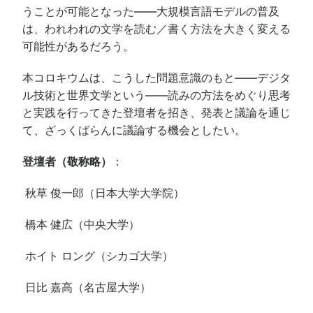
うことが可能となった――大規模言語モデルの普及
は、われわれの文学を読む／書く方法を大きく変える
可能性があるだろう。
本コロキウムは、こうした問題意識のもと――デジタ
ル技術と世界文学という――読みの方法をめぐり思考
と実践を行ってきた登壇者を招き、発表と議論を通じ
て、ざっくばらんに議論する機会としたい。
登壇者（敬称略）
：
秋草 俊一郎（日本大学大学院）
橋本 健広（中央大学）
ホイト ロング（シカゴ大学）
日比 嘉高（名古屋大学）