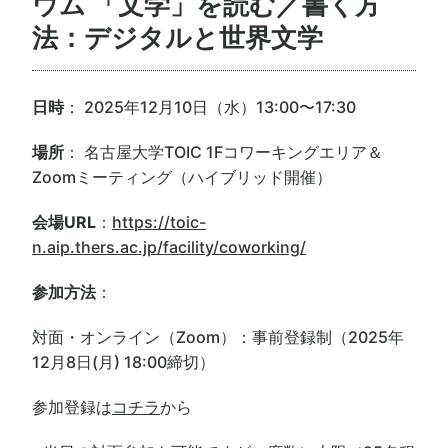
ウム 「文学」を読む／書く方
法：デジタルと世界文学
日時
： 2025年12月10日（水）13:00〜17:30
場所
： 名古屋大学TOIC 1Fコワーキングエリア＆
Zoomミーティング（ハイブリッド開催）
会場URL
：
https://toic-
n.aip.thers.ac.jp/facility/coworking/
参加方法
：
対面・オンライン（Zoom）：事前登録制（2025年
12月8日(月) 18:00締切）
参加登録は
コチラ
から