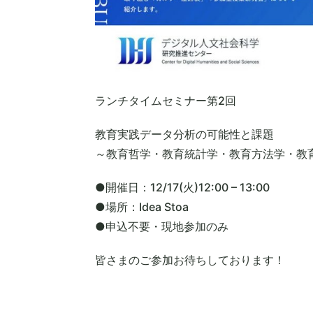
ランチタイムセミナー第2回
教育実践データ分析の可能性と課題
～教育哲学・教育統計学・教育方法学・教
●開催日：12/17(火)12:00 – 13:00
●場所：Idea Stoa
●申込不要・現地参加のみ
皆さまのご参加お待ちしております！