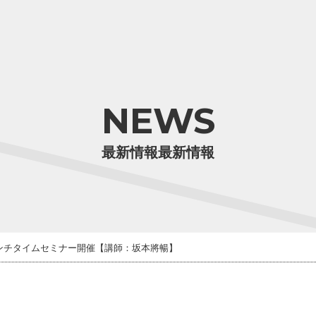
NEWS
最新情報最新情報
ンチタイムセミナー開催【講師：坂本將暢】