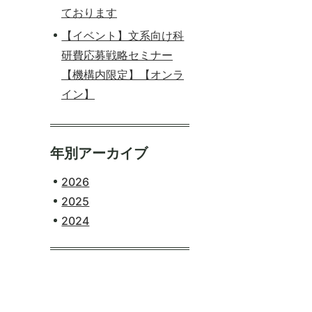
ております
【イベント】文系向け科
研費応募戦略セミナー
【機構内限定】【オンラ
イン】
年別アーカイブ
2026
2025
2024