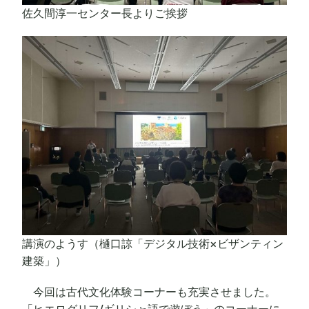
佐久間淳一センター長よりご挨拶
講演のようす（樋口諒「デジタル技術×ビザンティン
建築」）
今回は古代文化体験コーナーも充実させました。
「ヒエログリフ/ギリシャ語で遊ぼう」のコーナーに