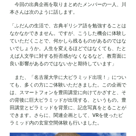
今回の出典企画を取りまとめたメンバーの一人、川
本さんは次のように話します。
「ふだんの生活で、古典ギリシア語を勉強することは
なかなかできません。ですが、こうした機会に体験し
ていただくことで、何かしら残るものがあるのではな
いでしょうか。人生を変えるほどではなくても、たと
えば人文学に対する拒否感がなくなるなど、教育面に
良い影響があるのではないかと期待しています」
また、「名古屋大学に大ピラミッド出現！」につい
ても、多くの方にご体験いただきました。この企画で
は、スマートフォンを豊田講堂に向けてかざすと、そ
の背後に巨大ピラミッドが出現する、というもの。豊
田講堂とピラミッドを背景に、記念写真をとることが
できます。さらに、関連企画として、VRを使ったピ
ラミッド内の玄室空間体験も行いました。