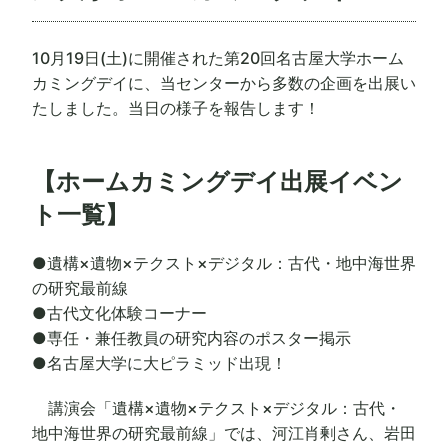
10月19日(土)に開催された第20回名古屋大学ホーム
カミングデイに、当センターから多数の企画を出展い
たしました。当日の様子を報告します！
【ホームカミングデイ出展イベン
ト一覧】
●遺構×遺物×テクスト×デジタル：古代・地中海世界
の研究最前線
●古代文化体験コーナー
●専任・兼任教員の研究内容のポスター掲示
●名古屋大学に大ピラミッド出現！
講演会「遺構×遺物×テクスト×デジタル：古代・
地中海世界の研究最前線」では、河江肖剰さん、岩田