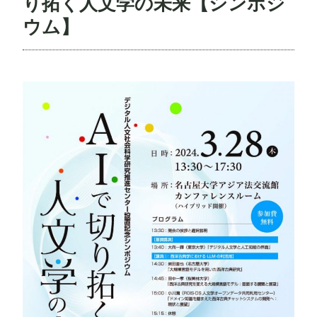
り拓く人文学の未来【シンポジ
ウム】